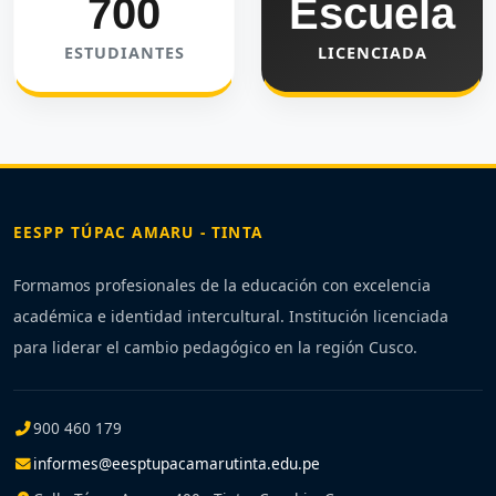
700
Escuela
ESTUDIANTES
LICENCIADA
EESPP TÚPAC AMARU - TINTA
Formamos profesionales de la educación con excelencia
académica e identidad intercultural. Institución licenciada
para liderar el cambio pedagógico en la región Cusco.
900 460 179
informes@eesptupacamarutinta.edu.pe