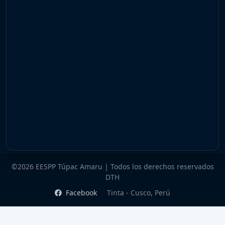
©2026 EESPP Túpac Amaru | Todos los derechos reservados
DTH
Facebook
Tinta - Cusco, Perú